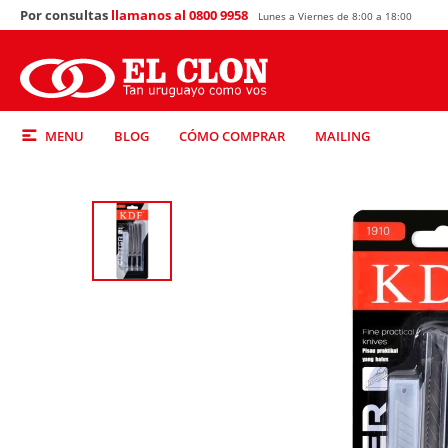
Por consultas
llamanos al 0800 9958
Lunes a Viernes de 8:00 a 18:00
MENU
BLOG
CÓMO COMPRAR
MAILING