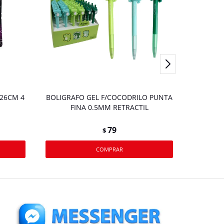
26CM 4
BOLIGRAFO GEL F/COCODRILO PUNTA
FINA 0.5MM RETRACTIL
79
$