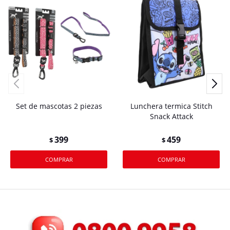
Set de mascotas 2 piezas
Lunchera termica Stitch
Snack Attack
399
459
$
$