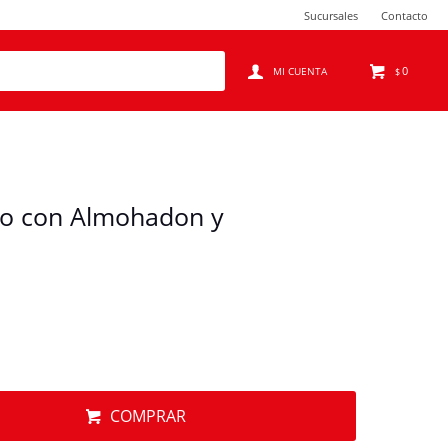
Sucursales
Contacto
0
$
ro con Almohadon y
COMPRAR