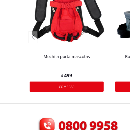
Mochila porta mascotas
Bo
499
$