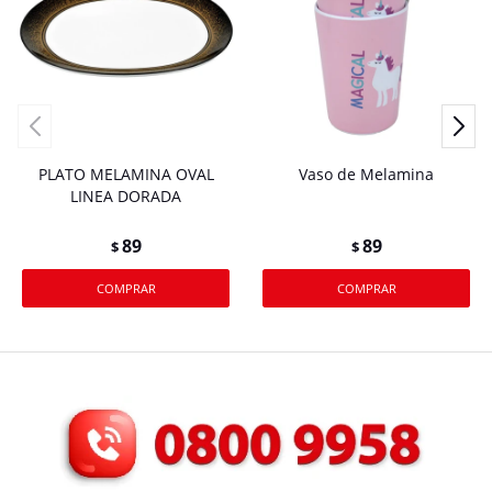
PLATO MELAMINA OVAL
Vaso de Melamina
LINEA DORADA
89
89
$
$