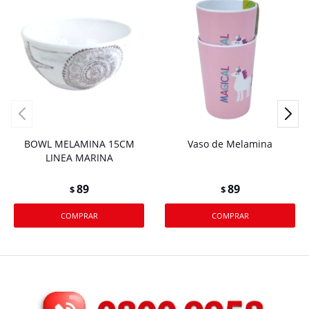
BOWL MELAMINA 15CM
Vaso de Melamina
LINEA MARINA
89
89
$
$