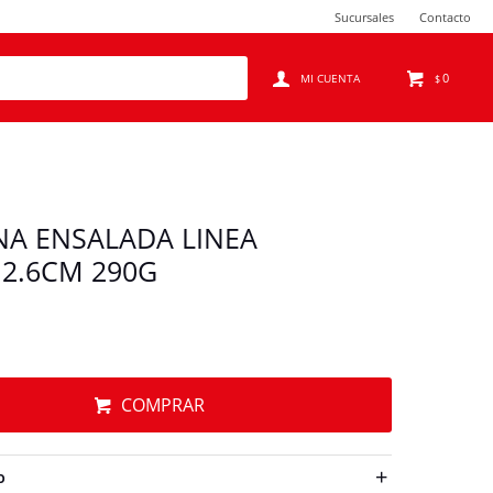
Sucursales
Contacto
0
$
A ENSALADA LINEA
12.6CM 290G
COMPRAR
O