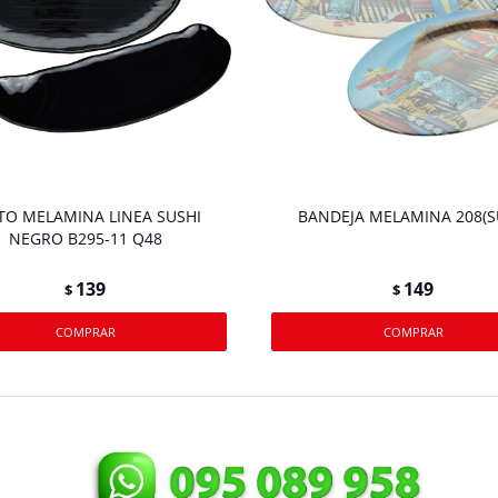
TO MELAMINA LINEA SUSHI
BANDEJA MELAMINA 208(S
NEGRO B295-11 Q48
139
149
$
$