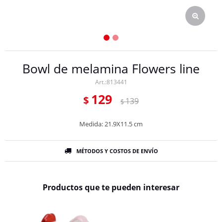
Bowl de melamina Flowers line
813441
129
$
139
$
Medida: 21.9X11.5 cm
MÉTODOS Y COSTOS DE ENVÍO
Productos que te pueden interesar