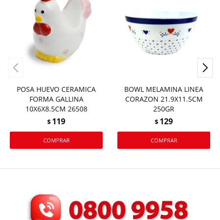
POSA HUEVO CERAMICA
BOWL MELAMINA LINEA
FORMA GALLINA
CORAZON 21.9X11.5CM
10X6X8.5CM 26508
250GR
119
129
$
$