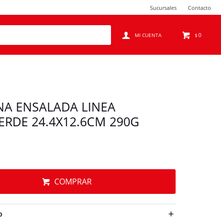
Sucursales
Contacto
0
$
A ENSALADA LINEA
ERDE 24.4X12.6CM 290G
COMPRAR
O