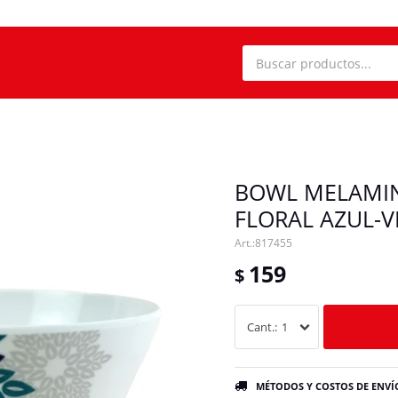
BOWL MELAMIN
FLORAL AZUL-V
817455
159
$
1
MÉTODOS Y COSTOS DE ENVÍ