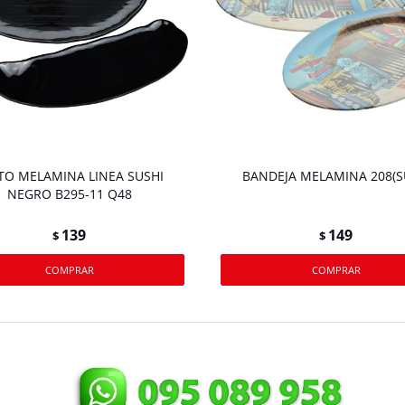
TO MELAMINA LINEA SUSHI
BANDEJA MELAMINA 208(S
NEGRO B295-11 Q48
139
149
$
$