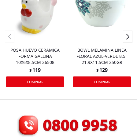
POSA HUEVO CERAMICA
BOWL MELAMINA LINEA
FORMA GALLINA
FLORAL AZUL-VERDE 8.5´
10X6X8.5CM 26508
21.9X11.5CM 250GR
119
129
$
$