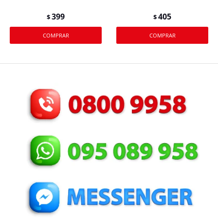
399
405
$
$