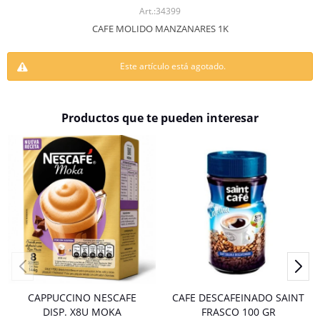
34399
CAFE MOLIDO MANZANARES 1K
Este artículo está agotado.
Productos que te pueden interesar
CAPPUCCINO NESCAFE
CAFE DESCAFEINADO SAINT
DISP. X8U MOKA
FRASCO 100 GR