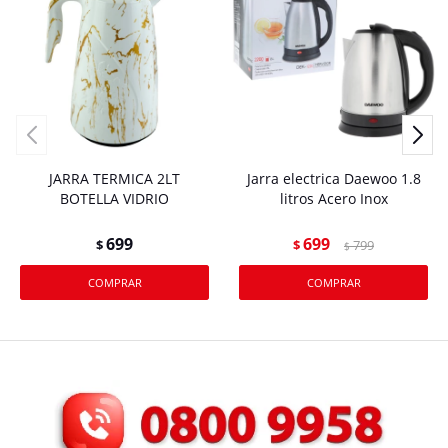
JARRA TERMICA 2LT
Jarra electrica Daewoo 1.8
BOTELLA VIDRIO
litros Acero Inox
699
699
$
$
799
$