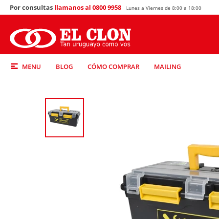
Por consultas
llamanos al 0800 9958
Lunes a Viernes de 8:00 a 18:00
MENU
BLOG
CÓMO COMPRAR
MAILING