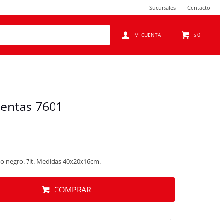
Sucursales
Contacto
0
$
ientas 7601
co negro. 7lt. Medidas 40x20x16cm.
COMPRAR