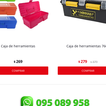
Caja de herramientas
Caja de herramientas 76
269
279
$
$
379
$