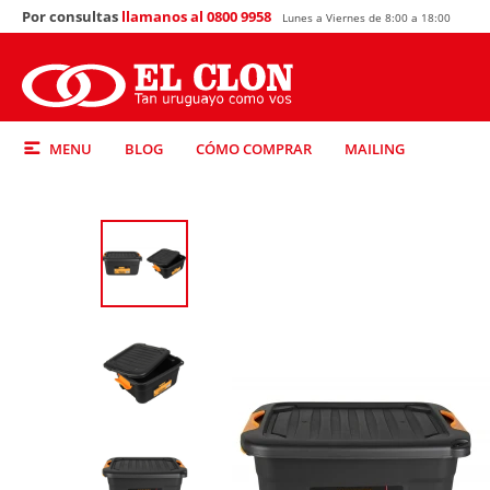
Por consultas
llamanos al 0800 9958
Lunes a Viernes de 8:00 a 18:00
MENU
BLOG
CÓMO COMPRAR
MAILING