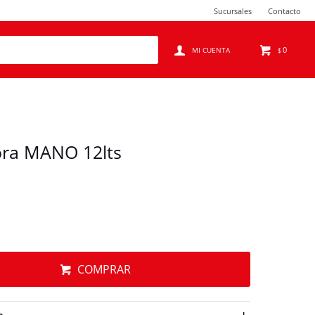
Sucursales
Contacto
0
$
ora MANO 12lts
COMPRAR