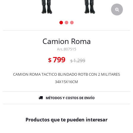
Camion Roma
807515
799
$
1.299
$
CAMION ROMA TACTICO BLINDADO ROTB CON 2 MILITARES
34X15X16CM
MÉTODOS Y COSTOS DE ENVÍO
Productos que te pueden interesar