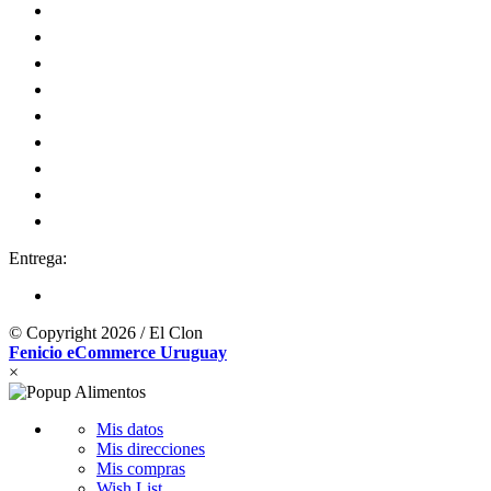
Entrega:
© Copyright 2026 / El Clon
Fenicio eCommerce Uruguay
×
Mis datos
Mis direcciones
Mis compras
Wish List