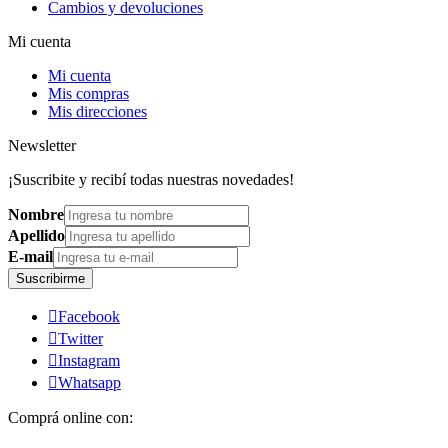
Cambios y devoluciones
Mi cuenta
Mi cuenta
Mis compras
Mis direcciones
Newsletter
¡Suscribite y recibí todas nuestras novedades!
Nombre
Apellido
E-mail
Suscribirme

Facebook

Twitter

Instagram

Whatsapp
Comprá online con: