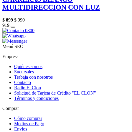
MULTIDIRECCION CON LUZ
$
899
$
990
9
19
Menú SEO
Empresa
Quiénes somos
Sucursales
Trabaja con nosotros
Contacto
Radio El Clon
Solicitud de Tarjeta de Crédito "EL CLON"
Términos y condiciones
Comprar
Cómo comprar
Medios de Pago
Envíos