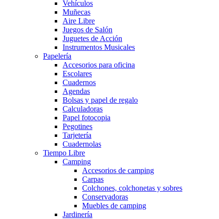
Vehículos
Muñecas
Aire Libre
Juegos de Salón
Juguetes de Acción
Instrumentos Musicales
Papelería
Accesorios para oficina
Escolares
Cuadernos
Agendas
Bolsas y papel de regalo
Calculadoras
Papel fotocopia
Pegotines
Tarjetería
Cuadernolas
Tiempo Libre
Camping
Accesorios de camping
Carpas
Colchones, colchonetas y sobres
Conservadoras
Muebles de camping
Jardinería