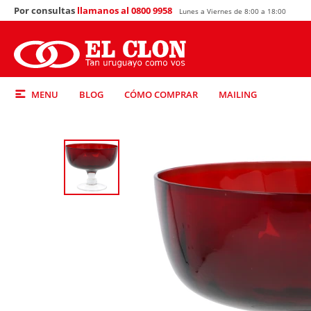
Por consultas
llamanos al 0800 9958
Lunes a Viernes de 8:00 a 18:00
MENU
BLOG
CÓMO COMPRAR
MAILING