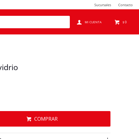
Sucursales
Contacto
0
$
idrio
COMPRAR