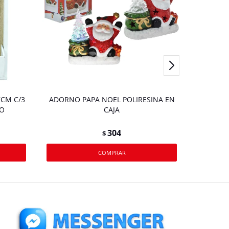
7CM C/3
ADORNO PAPA NOEL POLIRESINA EN
O
CAJA
304
$