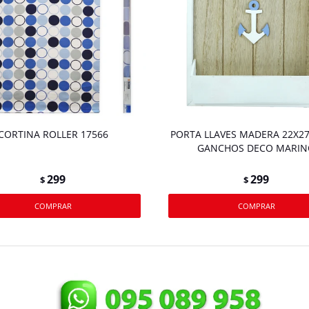
CORTINA ROLLER 17566
PORTA LLAVES MADERA 22X2
GANCHOS DECO MARIN
299
299
$
$