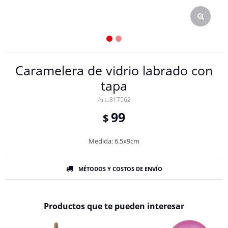
Caramelera de vidrio labrado con
tapa
817562
99
$
Medida: 6.5x9cm
MÉTODOS Y COSTOS DE ENVÍO
Productos que te pueden interesar