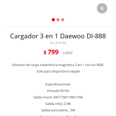
Cargador 3 en 1 Daewoo DI-888
814166
799
$
899
$
Estacion de carga inalambrica magnetica 3 en 1 con luz RGB.
Solo para dispositivos Apple
Especificaciones:
Entrada 9V/3A
Salida movil: 5W/7.5W/10W/15W
Salida reloj: 2.5W
Salida auriculares_ 3W