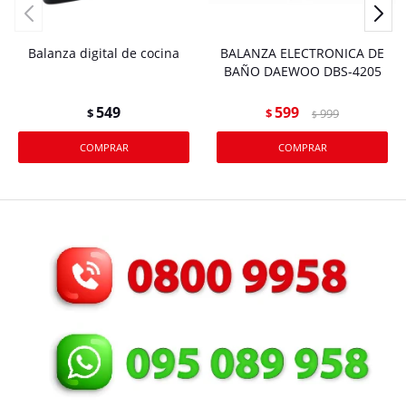
Balanza digital de cocina
BALANZA ELECTRONICA DE
BAÑO DAEWOO DBS-4205
549
599
$
$
999
$