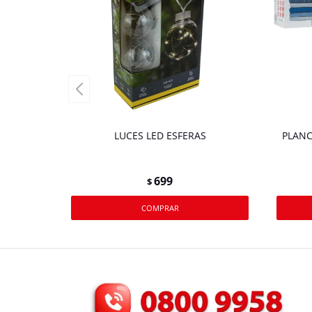
LUCES LED ESFERAS
PLANC
699
$