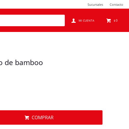
Sucursales
Contacto
0
$
ño de bamboo
COMPRAR