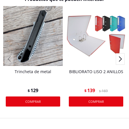
Trincheta de metal
BIBLIORATO LISO 2 ANILLOS
129
139
$
$
169
$