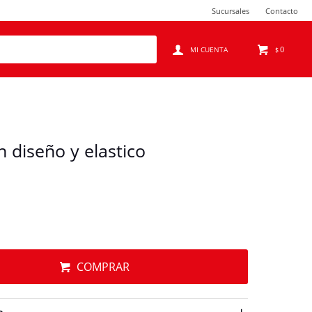
Sucursales
Contacto
0
$
 diseño y elastico
COMPRAR