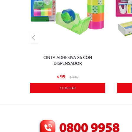
CINTA ADHESIVA X6 CON
DISPENSADOR
99
$
119
$