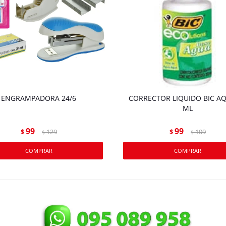
ENGRAMPADORA 24/6
CORRECTOR LIQUIDO BIC AQ
ML
99
99
$
129
$
109
$
$