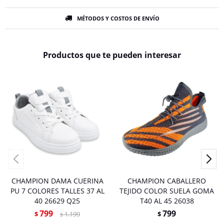
MÉTODOS Y COSTOS DE ENVÍO
Productos que te pueden interesar
CHAMPION DAMA CUERINA
CHAMPION CABALLERO
PU 7 COLORES TALLES 37 AL
TEJIDO COLOR SUELA GOMA
40 26629 Q25
T40 AL 45 26038
799
799
$
1.199
$
$