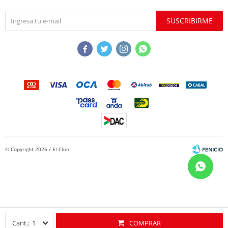
SUSCRIBIRME




© Copyright 2026 / El Clon
Fenicio
1
COMPRAR