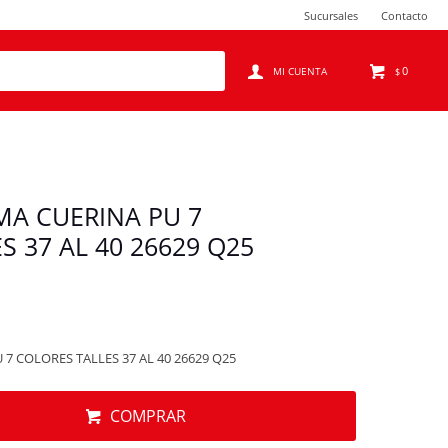
Sucursales
Contacto
0
$
A CUERINA PU 7
S 37 AL 40 26629 Q25
 COLORES TALLES 37 AL 40 26629 Q25
COMPRAR