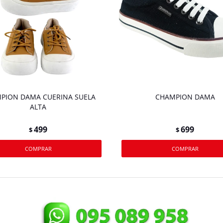
PION DAMA CUERINA SUELA
CHAMPION DAMA
ALTA
499
699
$
$