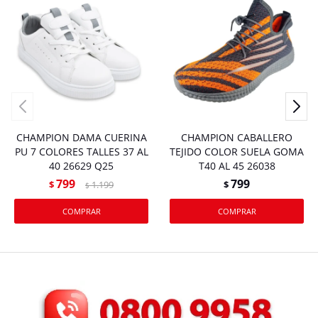
CHAMPION DAMA CUERINA
CHAMPION CABALLERO
PU 7 COLORES TALLES 37 AL
TEJIDO COLOR SUELA GOMA
40 26629 Q25
T40 AL 45 26038
799
799
$
1.199
$
$