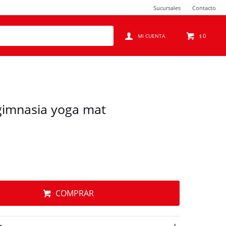
Sucursales
Contacto
0
$
gimnasia yoga mat
COMPRAR