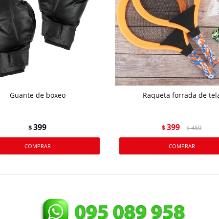
Guante de boxeo
Raqueta forrada de tel
399
399
$
$
459
$