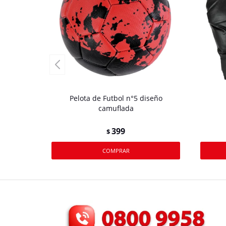
Pelota de Futbol n°5 diseño
camuflada
399
$