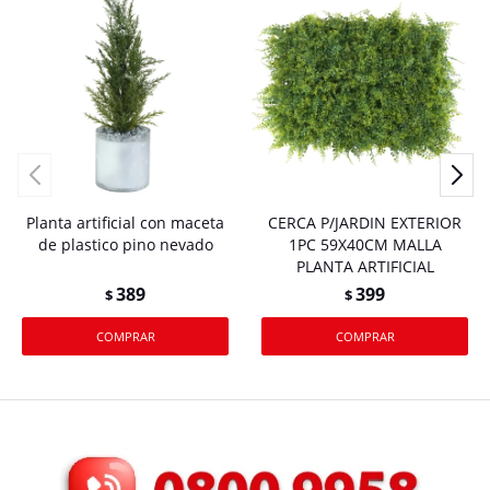
Planta artificial con maceta
CERCA P/JARDIN EXTERIOR
de plastico pino nevado
1PC 59X40CM MALLA
PLANTA ARTIFICIAL
389
399
$
$