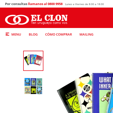
Por consultas
llamanos al 0800 9958
Lunes a Viernes de 8:00 a 18:00
MENU
BLOG
CÓMO COMPRAR
MAILING