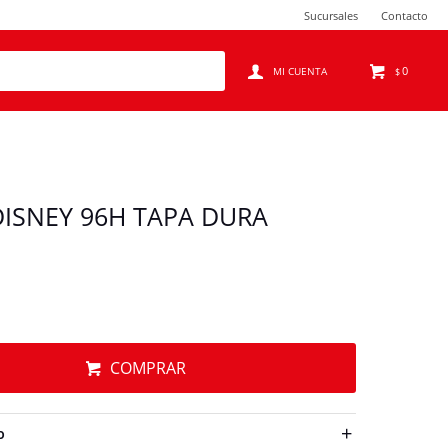
Sucursales
Contacto
0
$
ISNEY 96H TAPA DURA
COMPRAR
O