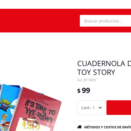
CUADERNOLA D
TOY STORY
817005
99
$
1
MÉTODOS Y COSTOS DE ENVÍ