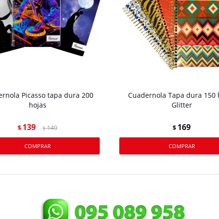
rnola Picasso tapa dura 200
Cuadernola Tapa dura 150 
hojas
Glitter
139
169
$
149
$
$