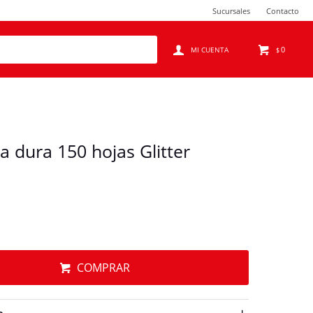
Sucursales
Contacto
0
$
 dura 150 hojas Glitter
COMPRAR