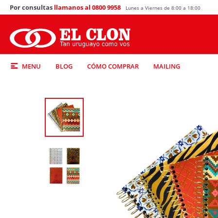
Por consultas
llamanos al 0800 9958
Lunes a Viernes de 8:00 a 18:00
MENU
BLOG
CÓMO COMPRAR
MAILING