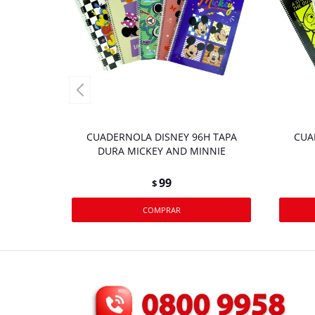
CUADERNOLA DISNEY 96H TAPA
CUA
DURA MICKEY AND MINNIE
99
$