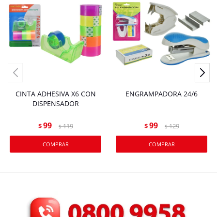
CINTA ADHESIVA X6 CON
ENGRAMPADORA 24/6
DISPENSADOR
99
99
$
119
$
129
$
$