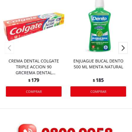
CREMA DENTAL COLGATE
ENJUAGUE BUCAL DENTO
TRIPLE ACCION 90
500 ML MENTA NATURAL
GRCREMA DENTAL
COLGATE TRIPLE ACCION 90
179
185
$
$
GR