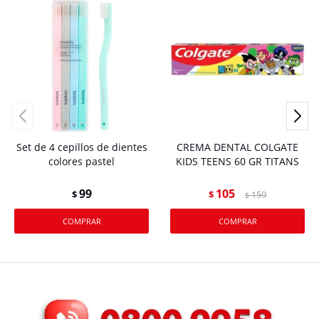
Set de 4 cepillos de dientes
CREMA DENTAL COLGATE
colores pastel
KIDS TEENS 60 GR TITANS
99
105
$
$
159
$