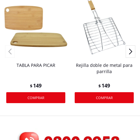
TABLA PARA PICAR
Rejilla doble de metal para
parrilla
149
149
$
$