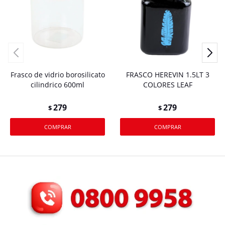
Frasco de vidrio borosilicato
FRASCO HEREVIN 1.5LT 3
cilindrico 600ml
COLORES LEAF
279
279
$
$