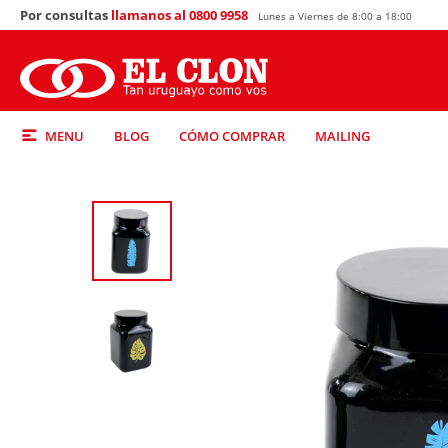
Por consultas
llamanos al 0800 9958
Lunes a Viernes de 8:00 a 18:00
MENU
BLOG
CÓMO COMPRAR
MAILING