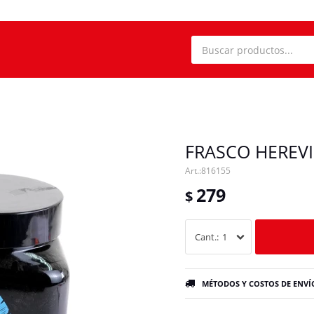
FRASCO HEREVI
816155
279
$
1
MÉTODOS Y COSTOS DE ENVÍ