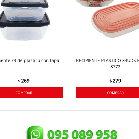
iente x3 de plastico con tapa
RECIPIENTE PLASTICO X3UDS 
8772
269
279
$
$