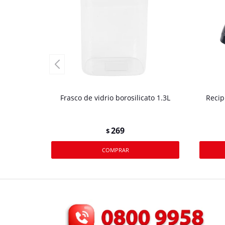
Frasco de vidrio borosilicato 1.3L
Recip
269
$