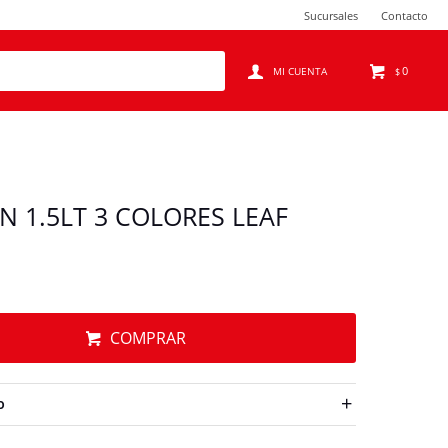
Sucursales
Contacto
0
$
N 1.5LT 3 COLORES LEAF
COMPRAR
O