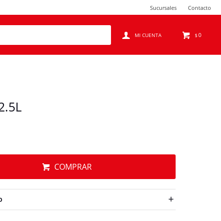
Sucursales
Contacto
0
$
2.5L
COMPRAR
O