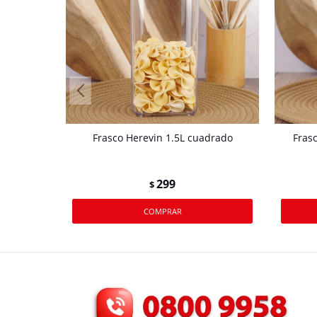
Frasco Herevin 1.5L cuadrado
Fras
299
$