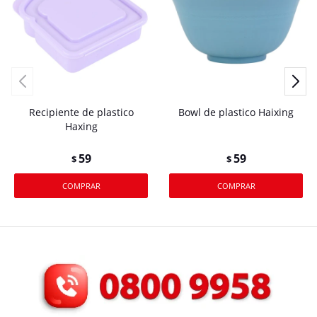
Recipiente de plastico
Bowl de plastico Haixing
Haxing
59
59
$
$