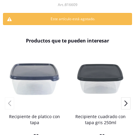
816609
Este artículo está agotado.
Productos que te pueden interesar
Recipiente de platico con
Recipiente cuadrado con
tapa
tapa gris 250ml