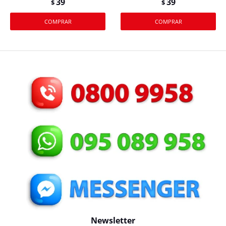
39
39
$
$
Newsletter