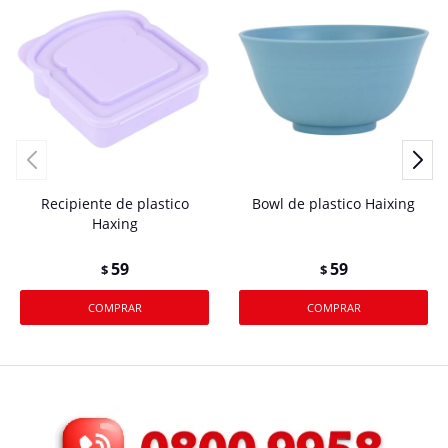
Recipiente de plastico
Bowl de plastico Haixing
Haxing
59
59
$
$