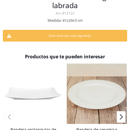
labrada
812122
Medida: 41x29x3 cm
Este artículo está agotado.
Productos que te pueden interesar
Bandeja rectangular de
Bandeja de ceramica