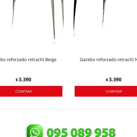
bo reforzado retractil Beige
Gazebo reforzado retractil 
3.390
3.390
$
$