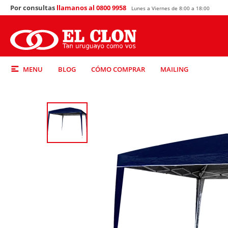
Por consultas
llamanos al 0800 9958
Lunes a Viernes de 8:00 a 18:00
MENU
BLOG
CÓMO COMPRAR
MAILING