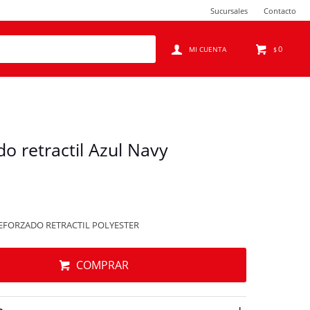
Sucursales
Contacto
0
$
o retractil Azul Navy
EFORZADO RETRACTIL POLYESTER
COMPRAR