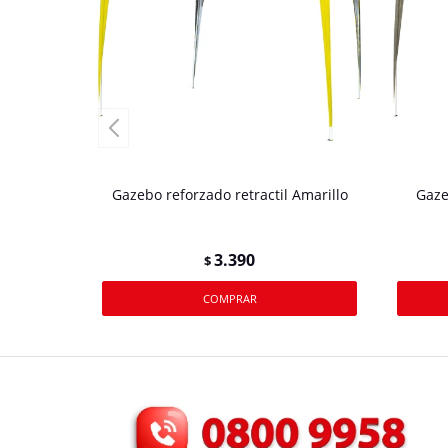
Gazebo reforzado retractil Amarillo
Gaze
3.390
$