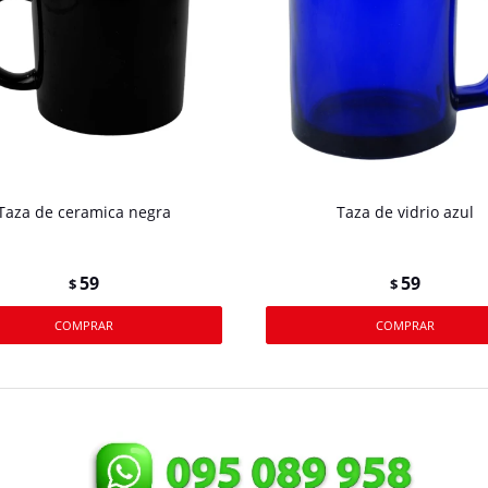
Taza de ceramica negra
Taza de vidrio azul
59
59
$
$