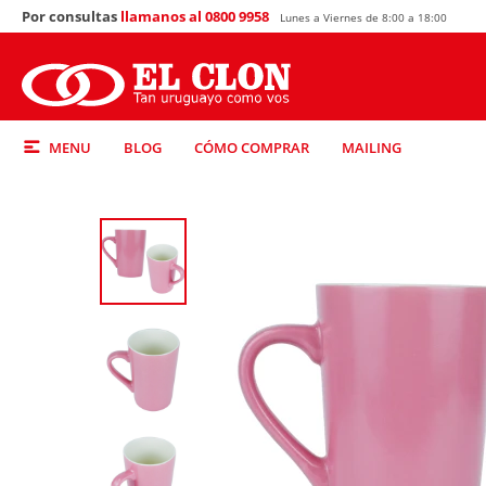
Por consultas
llamanos al 0800 9958
Lunes a Viernes de 8:00 a 18:00
MENU
BLOG
CÓMO COMPRAR
MAILING