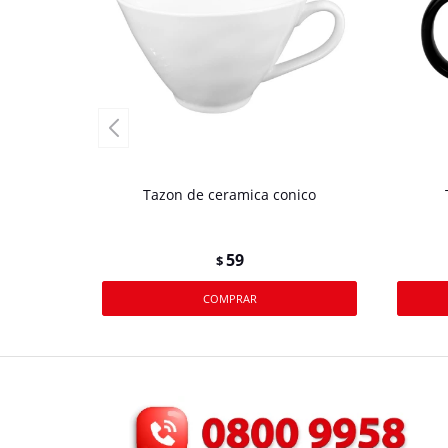
Tazon de ceramica conico
59
$