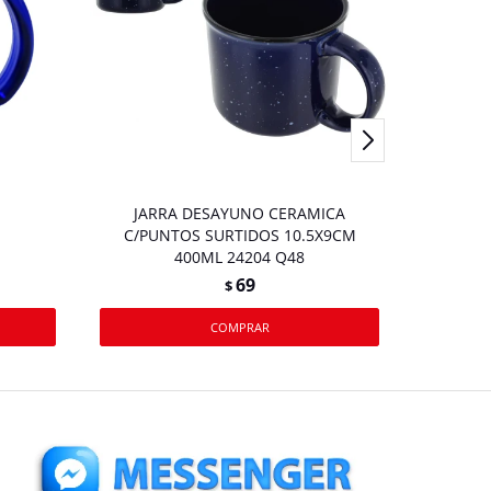
JARRA DESAYUNO CERAMICA
JARRA 
C/PUNTOS SURTIDOS 10.5X9CM
400ML 24204 Q48
69
$