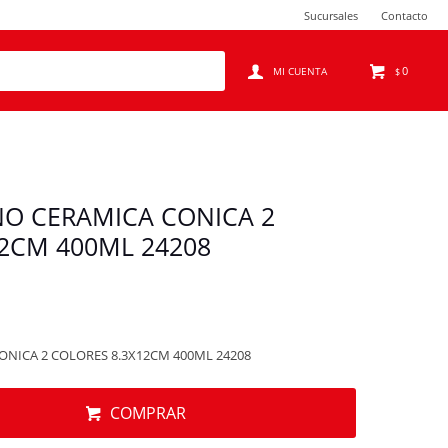
Sucursales
Contacto
0
$
NO CERAMICA CONICA 2
2CM 400ML 24208
ONICA 2 COLORES 8.3X12CM 400ML 24208
COMPRAR