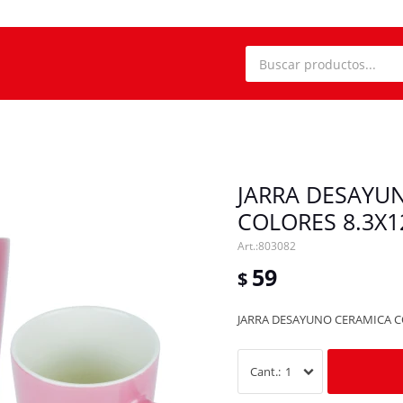
JARRA DESAYU
COLORES 8.3X1
803082
59
$
JARRA DESAYUNO CERAMICA C
1