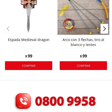
Espada Medieval dragon
Arco con 3 flechas, tiro al
blanco y lentes
99
99
$
$