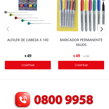
ALFILER DE CABEZA X 100
MARCADOR PERMANENTE
X6UDS
49
49
$
$
59
$