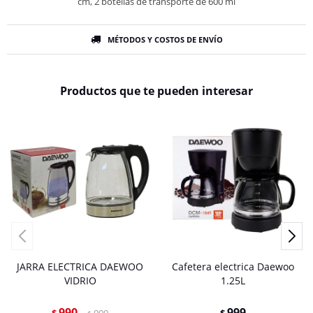
cm, 2 botellas de transporte de 600 ml
MÉTODOS Y COSTOS DE ENVÍO
Productos que te pueden interesar
JARRA ELECTRICA DAEWOO
Cafetera electrica Daewoo
VIDRIO
1.25L
990
999