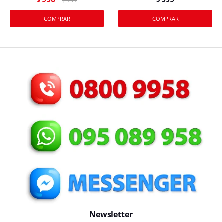
$
999
$
$
Newsletter