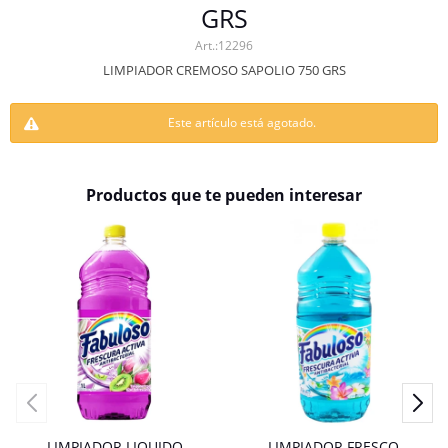
GRS
12296
LIMPIADOR CREMOSO SAPOLIO 750 GRS
Este artículo está agotado.
Productos que te pueden interesar
LIMPIADOR LIQUIDO
LIMPIADOR FRESCO