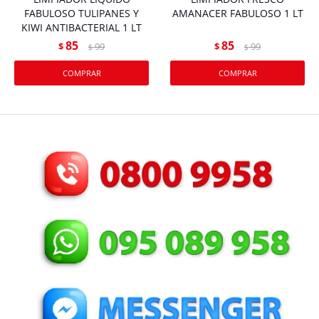
FABULOSO TULIPANES Y
AMANACER FABULOSO 1 LT
KIWI ANTIBACTERIAL 1 LT
85
85
$
99
$
99
$
$