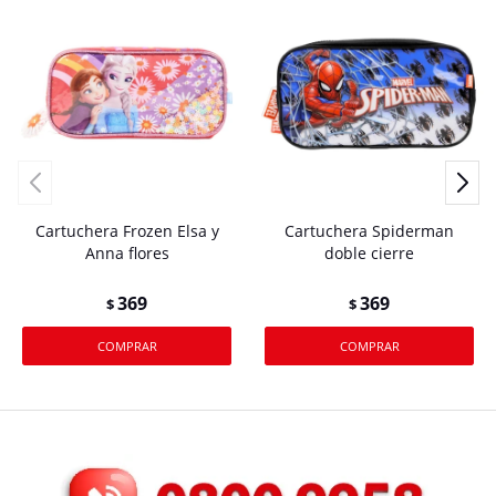
Cartuchera Frozen Elsa y
Cartuchera Spiderman
Anna flores
doble cierre
369
369
$
$