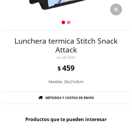
Lunchera termica Stitch Snack
Attack
815947
459
$
Medida: 26x21x9cm
MÉTODOS Y COSTOS DE ENVÍO
Productos que te pueden interesar