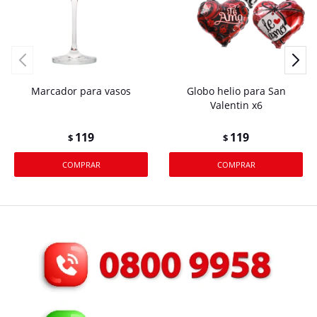
Marcador para vasos
Globo helio para San
Valentin x6
119
119
$
$