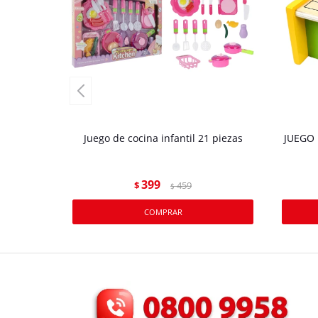
Juego de cocina infantil 21 piezas
JUEGO
399
$
459
$