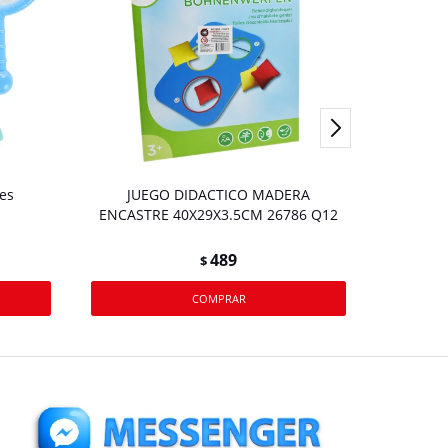
es
JUEGO DIDACTICO MADERA
COCIN
ENCASTRE 40X29X3.5CM 26786 Q12
489
$