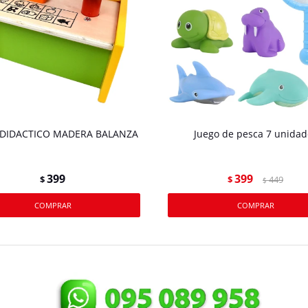
 DIDACTICO MADERA BALANZA
Juego de pesca 7 unidad
399
399
$
$
449
$