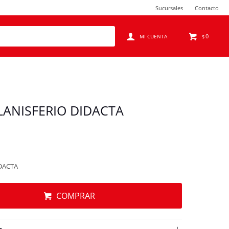
Sucursales
Contacto
0
$
LANISFERIO DIDACTA
DACTA
COMPRAR