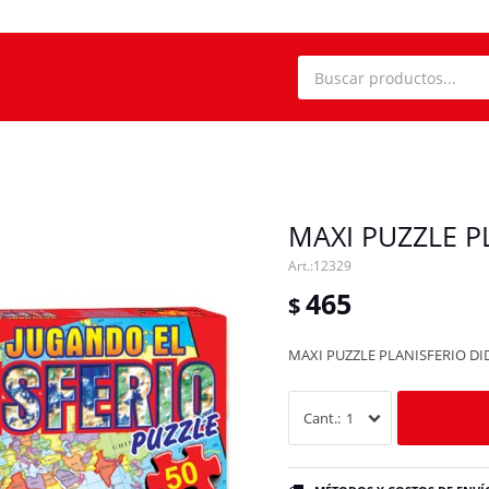
MAXI PUZZLE P
12329
465
$
MAXI PUZZLE PLANISFERIO DI
1