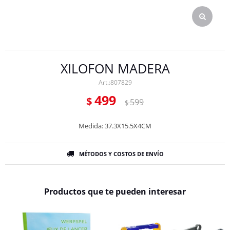
XILOFON MADERA
807829
499
$
599
$
Medida: 37.3X15.5X4CM
MÉTODOS Y COSTOS DE ENVÍO
Productos que te pueden interesar