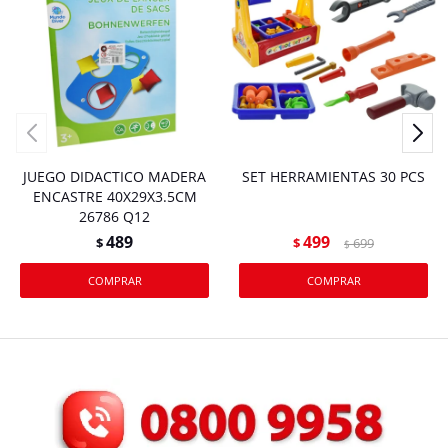
JUEGO DIDACTICO MADERA
SET HERRAMIENTAS 30 PCS
ENCASTRE 40X29X3.5CM
26786 Q12
489
499
$
$
699
$