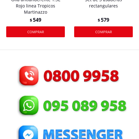
Rojo linea Tropicos
rectangulares
Martinazzo
549
579
$
$