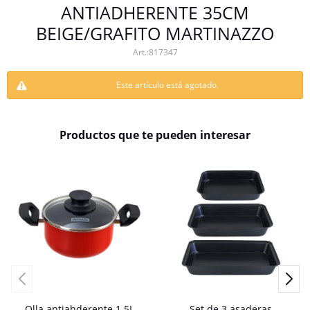
ANTIADHERENTE 35CM
BEIGE/GRAFITO MARTINAZZO
817347
Este artículo está agotado.
Productos que te pueden interesar
Olla antiahderente 1.5L
Set de 3 asaderas